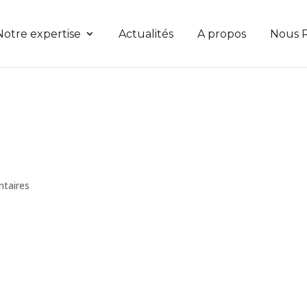
Notre expertise
Actualités
A propos
Nous R
taires