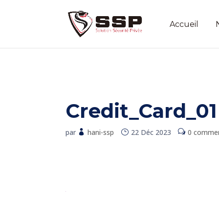
Accueil
Credit_Card_01
par
hani-ssp
22 Déc 2023
0 commen