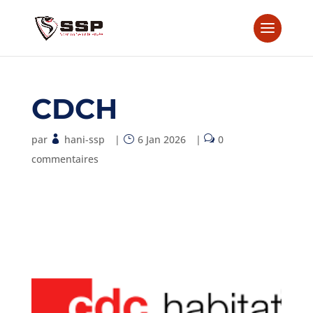
CDCH
par
hani-ssp
|
6 Jan 2026
|
0
commentaires