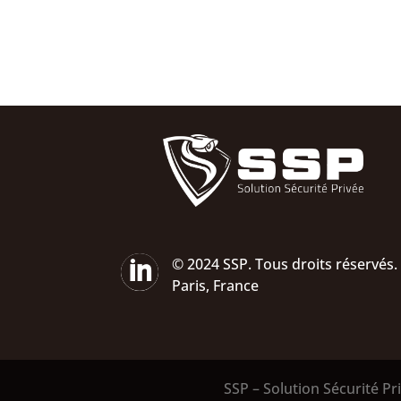

© 2024 SSP. Tous droits réservés.
Paris, France
SSP – Solution Sécurité Pr