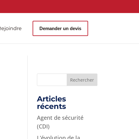
ejoindre
Demander un devis
Articles
récents
Agent de sécurité
(CDI)
L’évolution de la