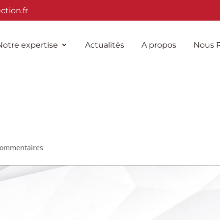
tion.fr
Notre expertise
Actualités
A propos
Nous R
commentaires