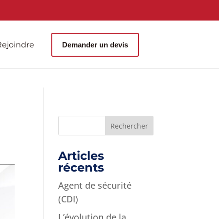
ejoindre
Demander un devis
Articles
récents
Agent de sécurité
(CDI)
L’évolution de la