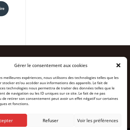
Nous rejoindre
Gérer le consentement aux cookies
Actualités
les meilleures expériences, nous utilisons des technologies telles que les
À propos
r stocker et/ou accéder aux informations des appareils. Le fait de
 ces technologies nous permettra de traiter des données telles que le
Contact
t de navigation ou les ID uniques sur ce site. Le fait de ne pas
u de retirer son consentement peut avoir un effet négatif sur certaines
ques et fonctions.
cepter
Refuser
Voir les préférences