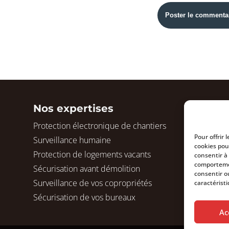
Nos expertises
Protection électronique de chantiers
Pour offrir 
Surveillance humaine
cookies pou
Protection de logements vacants
consentir à
comportemen
Sécurisation avant démolition
consentir o
Surveillance de vos copropriétés
caractéristi
Sécurisation de vos bureaux
Ac